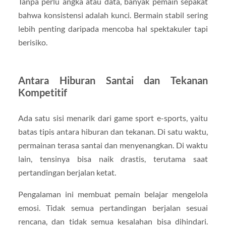
Tanpa perlu angka atau data, banyak pemain sepakat
bahwa konsistensi adalah kunci. Bermain stabil sering
lebih penting daripada mencoba hal spektakuler tapi
berisiko.
Antara Hiburan Santai dan Tekanan
Kompetitif
Ada satu sisi menarik dari game sport e-sports, yaitu
batas tipis antara hiburan dan tekanan. Di satu waktu,
permainan terasa santai dan menyenangkan. Di waktu
lain, tensinya bisa naik drastis, terutama saat
pertandingan berjalan ketat.
Pengalaman ini membuat pemain belajar mengelola
emosi. Tidak semua pertandingan berjalan sesuai
rencana, dan tidak semua kesalahan bisa dihindari.