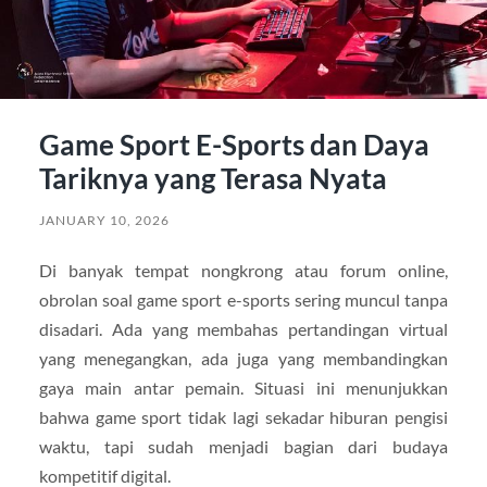
Game Sport E-Sports dan Daya
Tariknya yang Terasa Nyata
JANUARY 10, 2026
Di banyak tempat nongkrong atau forum online,
obrolan soal game sport e-sports sering muncul tanpa
disadari. Ada yang membahas pertandingan virtual
yang menegangkan, ada juga yang membandingkan
gaya main antar pemain. Situasi ini menunjukkan
bahwa game sport tidak lagi sekadar hiburan pengisi
waktu, tapi sudah menjadi bagian dari budaya
kompetitif digital.