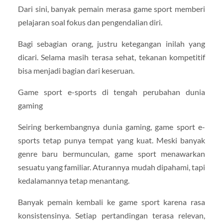
Dari sini, banyak pemain merasa game sport memberi
pelajaran soal fokus dan pengendalian diri.
Bagi sebagian orang, justru ketegangan inilah yang
dicari. Selama masih terasa sehat, tekanan kompetitif
bisa menjadi bagian dari keseruan.
Game sport e-sports di tengah perubahan dunia
gaming
Seiring berkembangnya dunia gaming, game sport e-
sports tetap punya tempat yang kuat. Meski banyak
genre baru bermunculan, game sport menawarkan
sesuatu yang familiar. Aturannya mudah dipahami, tapi
kedalamannya tetap menantang.
Banyak pemain kembali ke game sport karena rasa
konsistensinya. Setiap pertandingan terasa relevan,