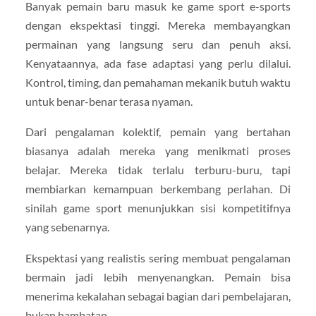
Banyak pemain baru masuk ke game sport e-sports
dengan ekspektasi tinggi. Mereka membayangkan
permainan yang langsung seru dan penuh aksi.
Kenyataannya, ada fase adaptasi yang perlu dilalui.
Kontrol, timing, dan pemahaman mekanik butuh waktu
untuk benar-benar terasa nyaman.
Dari pengalaman kolektif, pemain yang bertahan
biasanya adalah mereka yang menikmati proses
belajar. Mereka tidak terlalu terburu-buru, tapi
membiarkan kemampuan berkembang perlahan. Di
sinilah game sport menunjukkan sisi kompetitifnya
yang sebenarnya.
Ekspektasi yang realistis sering membuat pengalaman
bermain jadi lebih menyenangkan. Pemain bisa
menerima kekalahan sebagai bagian dari pembelajaran,
bukan hambatan.