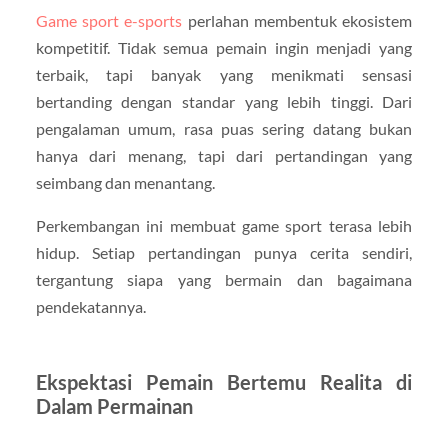
Game sport e-sports
perlahan membentuk ekosistem
kompetitif. Tidak semua pemain ingin menjadi yang
terbaik, tapi banyak yang menikmati sensasi
bertanding dengan standar yang lebih tinggi. Dari
pengalaman umum, rasa puas sering datang bukan
hanya dari menang, tapi dari pertandingan yang
seimbang dan menantang.
Perkembangan ini membuat game sport terasa lebih
hidup. Setiap pertandingan punya cerita sendiri,
tergantung siapa yang bermain dan bagaimana
pendekatannya.
Ekspektasi Pemain Bertemu Realita di
Dalam Permainan