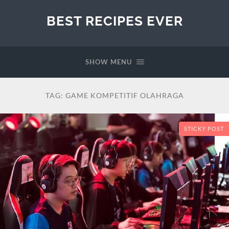
BEST RECIPES EVER
SHOW MENU
TAG:
GAME KOMPETITIF OLAHRAGA
STICKY POST