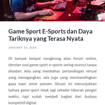
Game Sport E-Sports dan Daya
Tariknya yang Terasa Nyata
JANUARY 10, 2026
Di banyak tempat nongkrong atau forum online,
obrolan soal game sport e-sports sering muncul tanpa
disadari. Ada yang membahas pertandingan virtual
yang menegangkan, ada juga yang membandingkan
gaya main antar pemain. Situasi ini menunjukkan
bahwa game sport tidak lagi sekadar hiburan pengisi
waktu, tapi sudah menjadi bagian dari budaya
kompetitif digital.